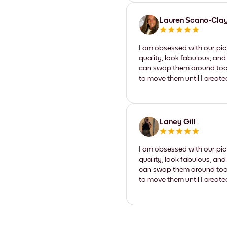
Lauren Scano-Cla
I am obsessed with our pic
quality, look fabulous, and
can swap them around too. I
to move them until I create
Laney Gill
I am obsessed with our pic
quality, look fabulous, and
can swap them around too. I
to move them until I create