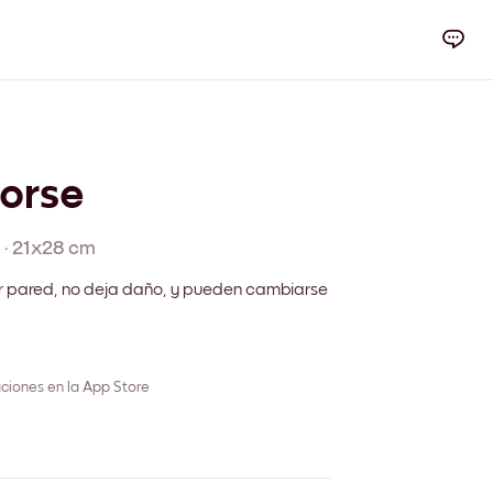
orse
·
21x28 cm
r pared, no deja daño, y pueden cambiarse
ciones en la App Store