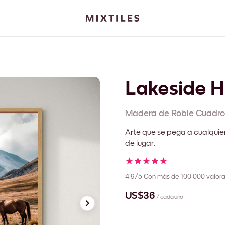
Lakeside H
Madera de Roble
Cuadro
Arte que se pega a cualquie
de lugar.
4.9/5
Con más de 100.000 valora
US$36
/ cada uno