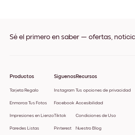
Sé el primero en saber — ofertas, notici
Productos
Síguenos
Recursos
Tarjeta Regalo
Instagram
Tus opciones de privacidad
Enmarca Tus Fotos
Facebook
Accesibilidad
Impresiones en Lienzo
Tiktok
Condiciones de Uso
Paredes Listas
Pinterest
Nuestro Blog