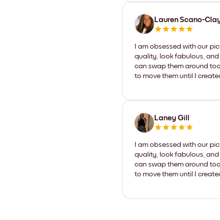
Lauren Scano-Cla
I am obsessed with our pic
quality, look fabulous, and
can swap them around too. I
to move them until I create
Laney Gill
I am obsessed with our pic
quality, look fabulous, and
can swap them around too. I
to move them until I create