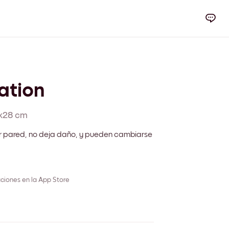
ation
x28 cm
r pared, no deja daño, y pueden cambiarse
ciones en la App Store