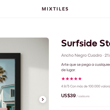
Surfside St
Ancho Negro
Cuadro
·
21
Arte que se pega a cualquie
de lugar.
4.9/5
Con más de 100.000 valora
US$39
/ cada uno