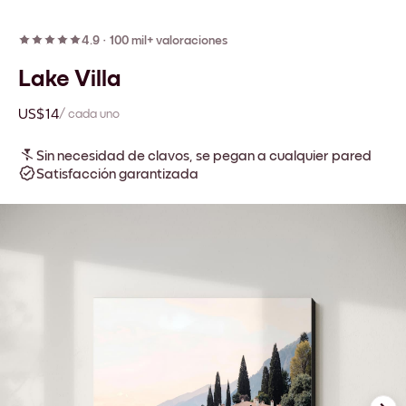
4.9
·
100 mil+ valoraciones
Lake Villa
US$14
/ cada uno
Sin necesidad de clavos, se pegan a cualquier pared
Satisfacción garantizada