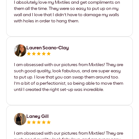
I absolutely love my Mixtiles and get compliments on
them all the time. They were so easy to put up on my
wall and I love that I didn't have to damage my walls
with holes in order to hang them.
Lauren Scano-Clay
I am obsessed with our pictures from Mixtiles! They are
such good quality, look fabulous, and are super easy
to put up. I love that you can swap them around too.
I'm a bit of a perfectionist, so being able to move them
until I created the right set-up was incredible.
Laney Gill
I am obsessed with our pictures from Mixtiles! They are