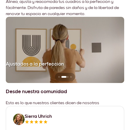
Alinea, ajusta y reacomoda tus cuadros a la perfección y
fácilmente. Disfruta de paredes sin daños y de la libertad de
renovar tu espacio en cualquier momento.
Ajustados a la perfección
No
Desde nuestra comunidad
Esto es lo que nuestros clientes dicen de nosotros
Sierra Uhrich