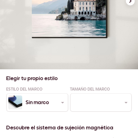
Elegir tu propio estilo
ESTILO DEL MARCO
TAMAÑO DEL MARCO
Sin marco
Descubre el sistema de sujeción magnética