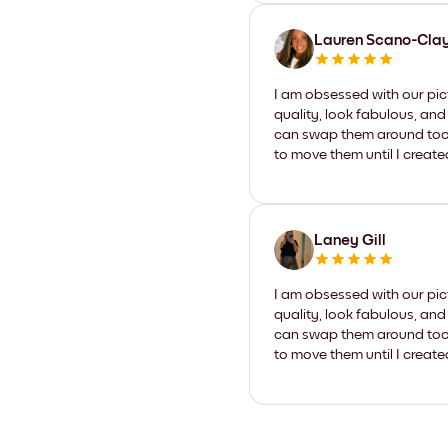
Lauren Scano-Cla
I am obsessed with our pic
quality, look fabulous, and
can swap them around too. I
to move them until I create
Laney Gill
I am obsessed with our pic
quality, look fabulous, and
can swap them around too. I
to move them until I create