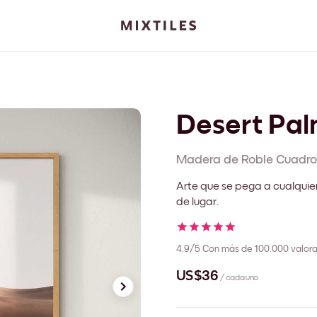
Desert Pa
Madera de Roble
Cuadro
Arte que se pega a cualquie
de lugar.
4.9/5
Con más de 100.000 valora
US$36
/ cada uno