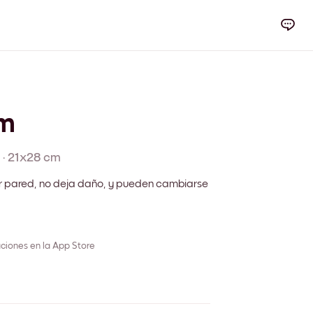
lm
·
21x28 cm
r pared, no deja daño, y pueden cambiarse
ciones en la App Store