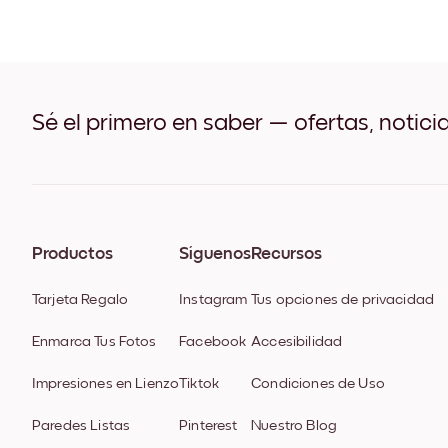
Sé el primero en saber — ofertas, notici
Productos
Síguenos
Recursos
Tarjeta Regalo
Instagram
Tus opciones de privacidad
Enmarca Tus Fotos
Facebook
Accesibilidad
Impresiones en Lienzo
Tiktok
Condiciones de Uso
Paredes Listas
Pinterest
Nuestro Blog