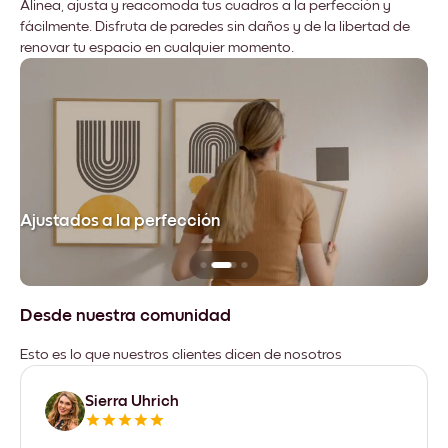
Alinea, ajusta y reacomoda tus cuadros a la perfección y
fácilmente. Disfruta de paredes sin daños y de la libertad de
renovar tu espacio en cualquier momento.
Ajustados a la perfección
No
Desde nuestra comunidad
Esto es lo que nuestros clientes dicen de nosotros
Sierra Uhrich