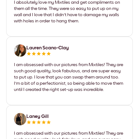
I absolutely love my Mixtiles and get compliments on
them all the time. They were so easy to put up on my
wall and I love that I didn't have to damage my walls
with holes in order to hang them.
Lauren Scano-Clay
I am obsessed with our pictures from Mixtiles! They are
such good quality, look fabulous, and are super easy
to put up. I love that you can swap them around too.
I'm a bit of a perfectionist, so being able to move them
until I created the right set-up was incredible.
Laney Gill
I am obsessed with our pictures from Mixtiles! They are