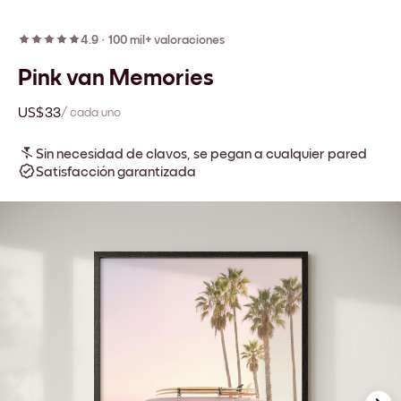
4.9
·
100 mil+ valoraciones
Pink van Memories
US$33
/ cada uno
Sin necesidad de clavos, se pegan a cualquier pared
Satisfacción garantizada