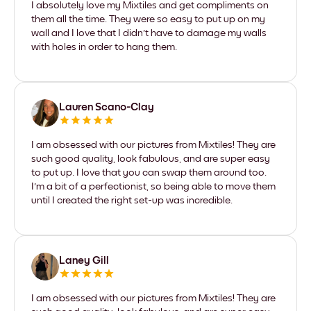
I absolutely love my Mixtiles and get compliments on
them all the time. They were so easy to put up on my
wall and I love that I didn't have to damage my walls
with holes in order to hang them.
Lauren Scano-Clay
I am obsessed with our pictures from Mixtiles! They are
such good quality, look fabulous, and are super easy
to put up. I love that you can swap them around too.
I'm a bit of a perfectionist, so being able to move them
until I created the right set-up was incredible.
Laney Gill
I am obsessed with our pictures from Mixtiles! They are