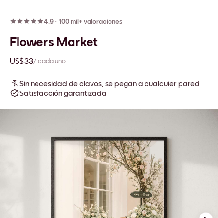
4.9
·
100 mil+ valoraciones
Flowers Market
US$33
/ cada uno
Sin necesidad de clavos, se pegan a cualquier pared
Satisfacción garantizada