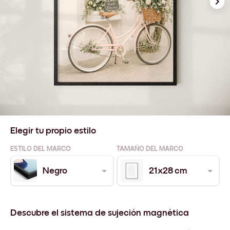
Elegir tu propio estilo
ESTILO DEL MARCO
TAMAÑO DEL MARCO
Negro
21x28 cm
Descubre el sistema de sujeción magnética