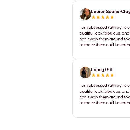
Lauren Scano-Cla
I am obsessed with our pic
quality, look fabulous, and
can swap them around too. I
to move them until I create
Laney Gill
I am obsessed with our pic
quality, look fabulous, and
can swap them around too. I
to move them until I create