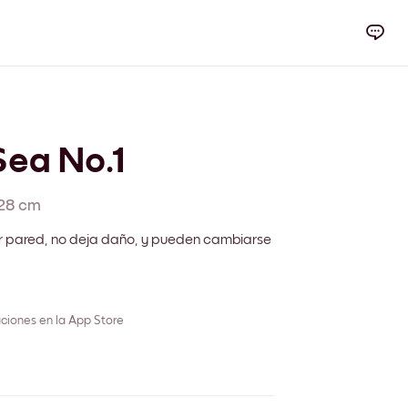
ea No.1
28 cm
r pared, no deja daño, y pueden cambiarse
ciones en la App Store