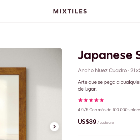
Japanese S
Ancho Nuez
Cuadro
·
21x
Arte que se pega a cualquie
de lugar.
4.9/5
Con más de 100.000 valora
US$39
/ cada uno