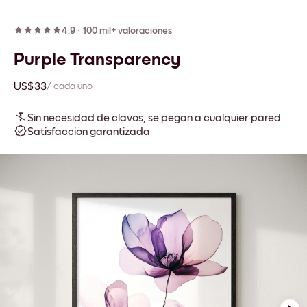
4.9
·
100 mil+ valoraciones
Purple Transparency
US$33
/ cada uno
Sin necesidad de clavos, se pegan a cualquier pared
Satisfacción garantizada