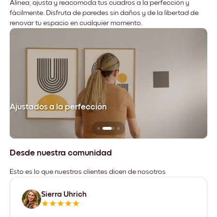
Alinea, ajusta y reacomoda tus cuadros a la perfección y
fácilmente. Disfruta de paredes sin daños y de la libertad de
renovar tu espacio en cualquier momento.
Ajustados a la perfección
No
Desde nuestra comunidad
Esto es lo que nuestros clientes dicen de nosotros
Sierra Uhrich