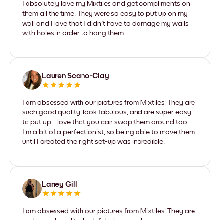
I absolutely love my Mixtiles and get compliments on
them all the time. They were so easy to put up on my
wall and I love that I didn't have to damage my walls
with holes in order to hang them.
Lauren Scano-Clay
I am obsessed with our pictures from Mixtiles! They are
such good quality, look fabulous, and are super easy
to put up. I love that you can swap them around too.
I'm a bit of a perfectionist, so being able to move them
until I created the right set-up was incredible.
Laney Gill
I am obsessed with our pictures from Mixtiles! They are