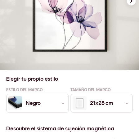
Elegir tu propio estilo
ESTILO DEL MARCO
TAMAÑO DEL MARCO
Negro
21x28 cm
Descubre el sistema de sujeción magnética