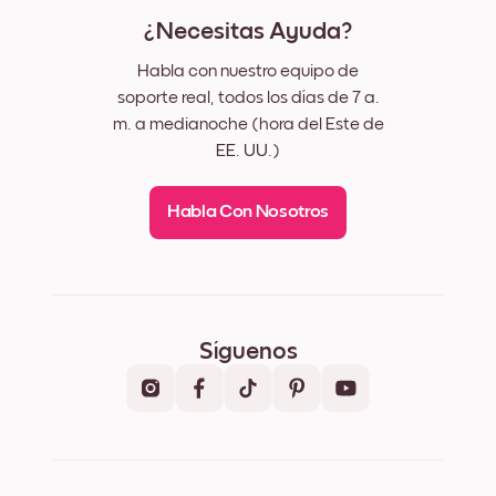
¿Necesitas Ayuda?
Habla con nuestro equipo de
soporte real, todos los días de 7 a.
m. a medianoche (hora del Este de
EE. UU.)
Habla Con Nosotros
Síguenos