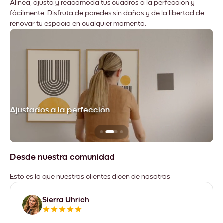
Alinea, ajusta y reacomoda tus cuadros a la perfección y
fácilmente. Disfruta de paredes sin daños y de la libertad de
renovar tu espacio en cualquier momento.
Ajustados a la perfección
No
Desde nuestra comunidad
Esto es lo que nuestros clientes dicen de nosotros
Sierra Uhrich