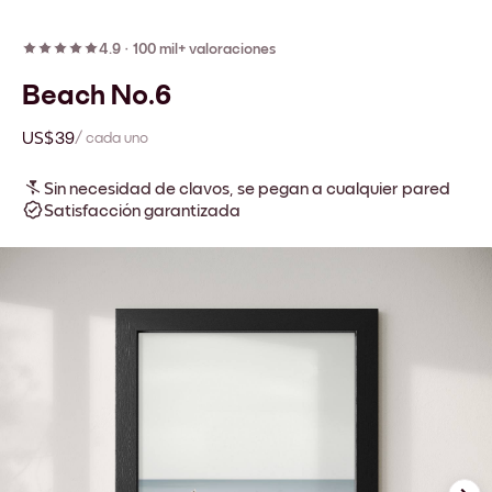
4.9
·
100 mil+ valoraciones
Beach No.6
US$39
/ cada uno
Sin necesidad de clavos, se pegan a cualquier pared
Satisfacción garantizada