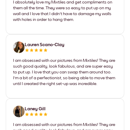
I absolutely love my Mixtiles and get compliments on
them all the time. They were so easy to put up on my
wall and I love that I didn't have to damage my walls
with holes in order to hang them.
Lauren Scano-Clay
I am obsessed with our pictures from Mixtiles! They are
such good quality, look fabulous, and are super easy
to put up. I love that you can swap them around too.
I'm a bit of a perfectionist, so being able to move them
until I created the right set-up was incredible.
Laney Gill
I am obsessed with our pictures from Mixtiles! They are