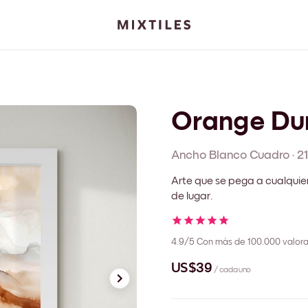
Orange Du
Ancho Blanco
Cuadro
·
2
Arte que se pega a cualquie
de lugar.
4.9/5
Con más de 100.000 valora
US$39
/ cada uno