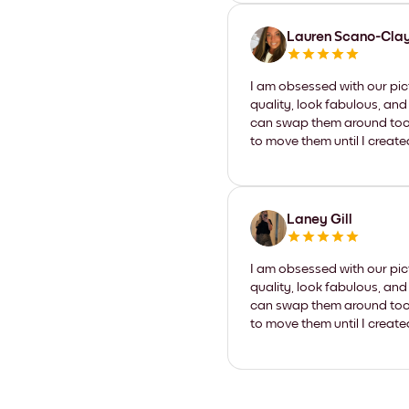
Lauren Scano-Cla
I am obsessed with our pic
quality, look fabulous, and
can swap them around too. I
to move them until I create
Laney Gill
I am obsessed with our pic
quality, look fabulous, and
can swap them around too. I
to move them until I create