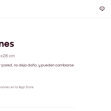
nes
1x28 cm
r pared, no deja daño, y pueden cambiarse
ciones en la App Store