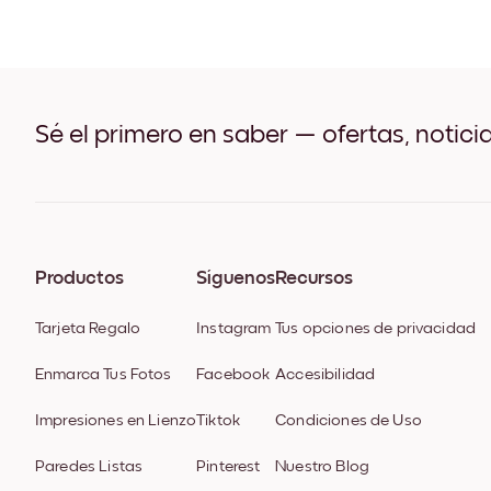
Sé el primero en saber — ofertas, notici
Productos
Síguenos
Recursos
Tarjeta Regalo
Instagram
Tus opciones de privacidad
Enmarca Tus Fotos
Facebook
Accesibilidad
Impresiones en Lienzo
Tiktok
Condiciones de Uso
Paredes Listas
Pinterest
Nuestro Blog