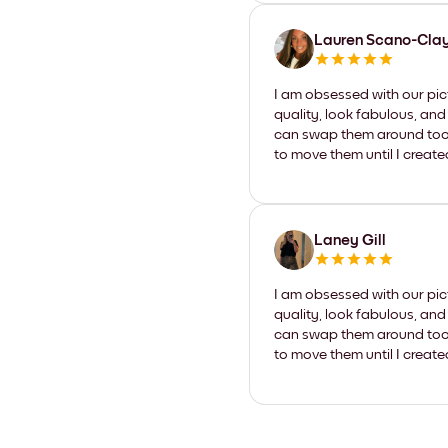
Lauren Scano-Cla
I am obsessed with our pic
quality, look fabulous, and
can swap them around too. I
to move them until I create
Laney Gill
I am obsessed with our pic
quality, look fabulous, and
can swap them around too. I
to move them until I create