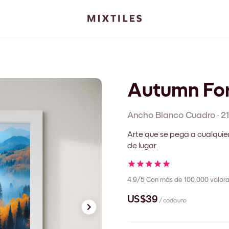
Autumn Fo
Ancho Blanco
Cuadro
·
2
Arte que se pega a cualquie
de lugar.
4.9/5
Con más de 100.000 valora
US$39
/ cada uno