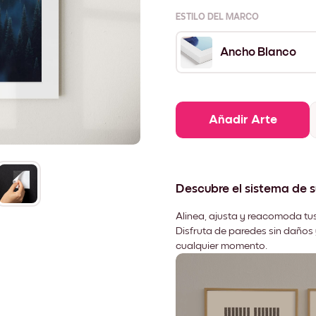
ESTILO DEL MARCO
Ancho Blanco
Añadir Arte
Descubre el sistema de 
Alinea, ajusta y reacomoda tus
Disfruta de paredes sin daños 
cualquier momento.