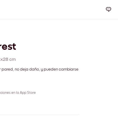
rest
1x28 cm
r pared, no deja daño, y pueden cambiarse
ciones en la App Store