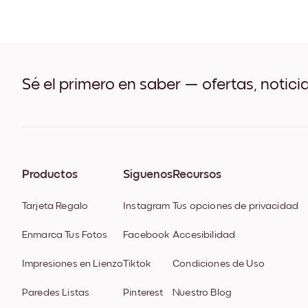
Sé el primero en saber — ofertas, notici
Productos
Síguenos
Recursos
Tarjeta Regalo
Instagram
Tus opciones de privacidad
Enmarca Tus Fotos
Facebook
Accesibilidad
Impresiones en Lienzo
Tiktok
Condiciones de Uso
Paredes Listas
Pinterest
Nuestro Blog