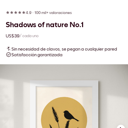
4.9
·
100 mil+ valoraciones
Shadows of nature No.1
US$39
/ cada uno
Sin necesidad de clavos, se pegan a cualquier pared
Satisfacción garantizada