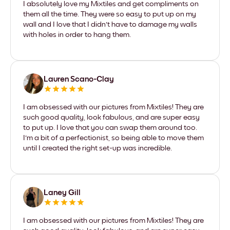
I absolutely love my Mixtiles and get compliments on
them all the time. They were so easy to put up on my
wall and I love that I didn't have to damage my walls
with holes in order to hang them.
Lauren Scano-Clay
I am obsessed with our pictures from Mixtiles! They are
such good quality, look fabulous, and are super easy
to put up. I love that you can swap them around too.
I'm a bit of a perfectionist, so being able to move them
until I created the right set-up was incredible.
Laney Gill
I am obsessed with our pictures from Mixtiles! They are