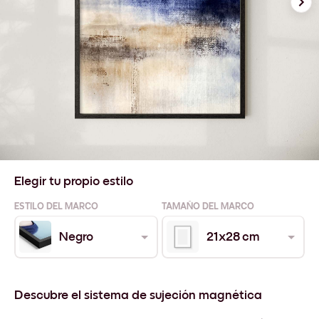
Elegir tu propio estilo
ESTILO DEL MARCO
TAMAÑO DEL MARCO
Negro
21x28 cm
Descubre el sistema de sujeción magnética