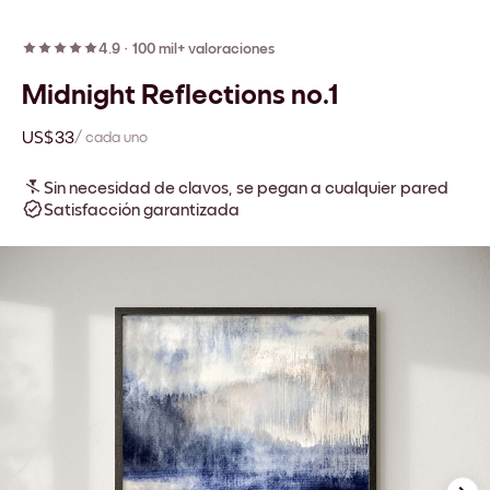
4.9
·
100 mil+ valoraciones
Midnight Reflections no.1
US$33
/ cada uno
Sin necesidad de clavos, se pegan a cualquier pared
Satisfacción garantizada