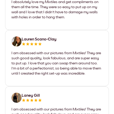
I absolutely love my Mixtiles and get compliments on
them all the time. They were so easy to put up on my
wall and I love that I didn't have to damage my walls
with holes in order to hang them.
Lauren Scano-Clay
I am obsessed with our pictures from Mixtiles! They are
such good quality, look fabulous, and are super easy
to put up. I love that you can swap them around too.
I'm a bit of a perfectionist, so being able to move them
until I created the right set-up was incredible.
Laney Gill
I am obsessed with our pictures from Mixtiles! They are