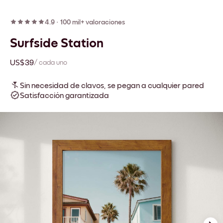
4.9
·
100 mil+ valoraciones
Surfside Station
US$39
/ cada uno
Sin necesidad de clavos, se pegan a cualquier pared
Satisfacción garantizada