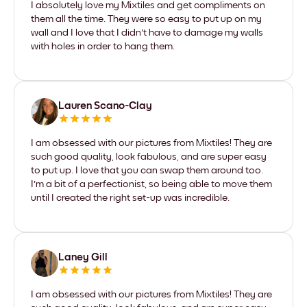
I absolutely love my Mixtiles and get compliments on
them all the time. They were so easy to put up on my
wall and I love that I didn't have to damage my walls
with holes in order to hang them.
Lauren Scano-Clay
I am obsessed with our pictures from Mixtiles! They are
such good quality, look fabulous, and are super easy
to put up. I love that you can swap them around too.
I'm a bit of a perfectionist, so being able to move them
until I created the right set-up was incredible.
Laney Gill
I am obsessed with our pictures from Mixtiles! They are