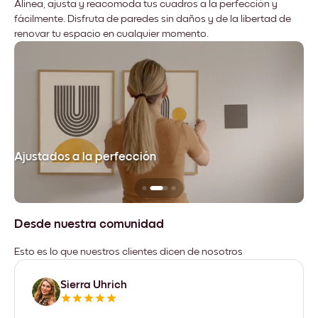
Alinea, ajusta y reacomoda tus cuadros a la perfección y
fácilmente. Disfruta de paredes sin daños y de la libertad de
renovar tu espacio en cualquier momento.
Ajustados a la perfección
No
Desde nuestra comunidad
Esto es lo que nuestros clientes dicen de nosotros
Sierra Uhrich