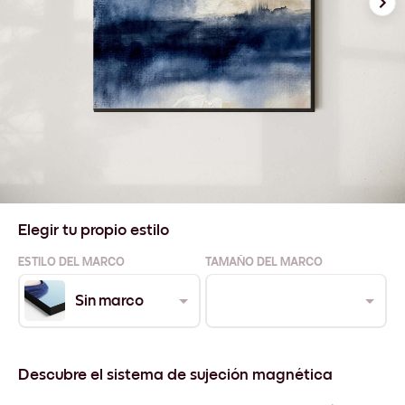
Elegir tu propio estilo
ESTILO DEL MARCO
TAMAÑO DEL MARCO
Sin marco
Descubre el sistema de sujeción magnética