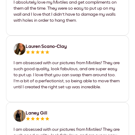
I absolutely love my Mixtiles and get compliments on
them all the time. They were so easy to put up on my
wall and I love that I didn't have to damage my walls
with holes in order to hang them.
Lauren Scano-Clay
I am obsessed with our pictures from Mixtiles! They are
such good quality, look fabulous, and are super easy
to put up. I love that you can swap them around too.
I'm a bit of a perfectionist, so being able to move them
until I created the right set-up was incredible.
Laney Gill
I am obsessed with our pictures from Mixtiles! They are