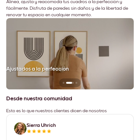
Alinea, ajusta y reacomoda tus cuadros a la perfección y
fácilmente. Disfruta de paredes sin daños y de la libertad de
renovar tu espacio en cualquier momento.
Ajustados a la perfección
No
Desde nuestra comunidad
Esto es lo que nuestros clientes dicen de nosotros
Sierra Uhrich