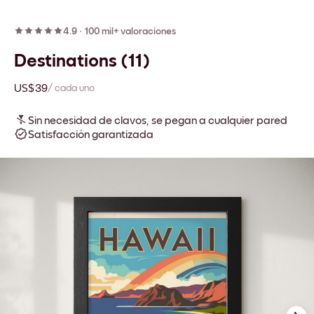
4.9
·
100 mil+ valoraciones
Destinations (11)
US$39
/ cada uno
Sin necesidad de clavos, se pegan a cualquier pared
Satisfacción garantizada