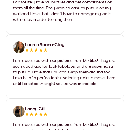
I absolutely love my Mixtiles and get compliments on
them all the time. They were so easy to put up on my
wall and I love that I didn't have to damage my walls
with holes in order to hang them.
Lauren Scano-Clay
I am obsessed with our pictures from Mixtiles! They are
such good quality, look fabulous, and are super easy
to put up. I love that you can swap them around too.
I'm a bit of a perfectionist, so being able to move them
until I created the right set-up was incredible.
Laney Gill
I am obsessed with our pictures from Mixtiles! They are