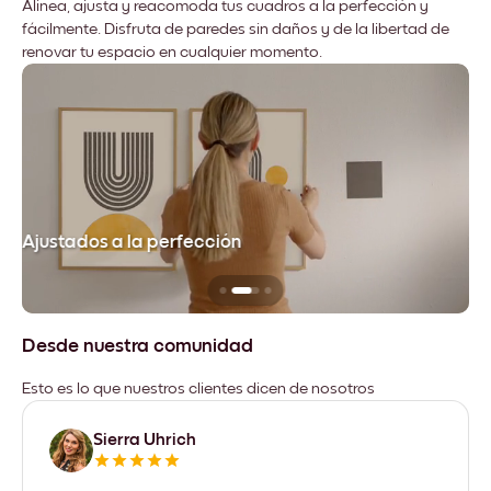
Alinea, ajusta y reacomoda tus cuadros a la perfección y
fácilmente. Disfruta de paredes sin daños y de la libertad de
renovar tu espacio en cualquier momento.
Ajustados a la perfección
No
Desde nuestra comunidad
Esto es lo que nuestros clientes dicen de nosotros
Sierra Uhrich