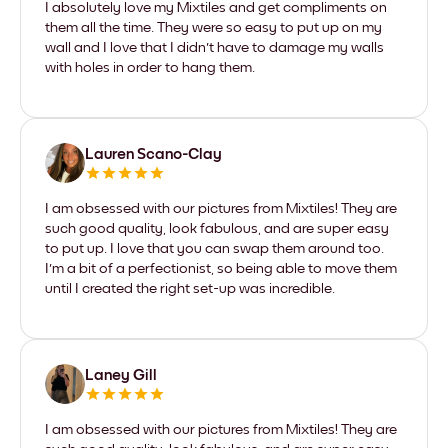
I absolutely love my Mixtiles and get compliments on
them all the time. They were so easy to put up on my
wall and I love that I didn't have to damage my walls
with holes in order to hang them.
Lauren Scano-Clay
I am obsessed with our pictures from Mixtiles! They are
such good quality, look fabulous, and are super easy
to put up. I love that you can swap them around too.
I'm a bit of a perfectionist, so being able to move them
until I created the right set-up was incredible.
Laney Gill
I am obsessed with our pictures from Mixtiles! They are