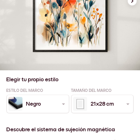
Elegir tu propio estilo
ESTILO DEL MARCO
TAMAÑO DEL MARCO
Negro
21x28 cm
Descubre el sistema de sujeción magnética