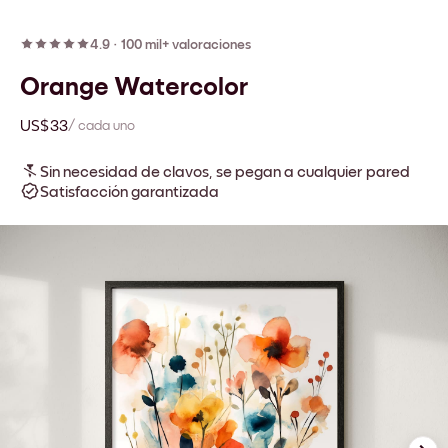
4.9
·
100 mil+ valoraciones
Orange Watercolor
US$33
/ cada uno
Sin necesidad de clavos, se pegan a cualquier pared
Satisfacción garantizada