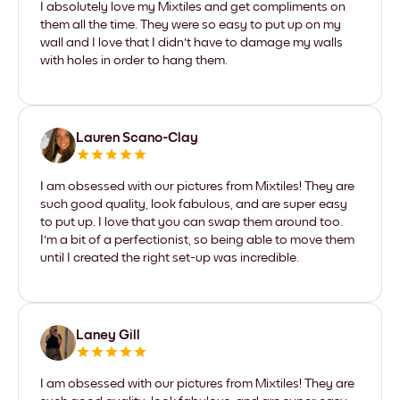
I absolutely love my Mixtiles and get compliments on
them all the time. They were so easy to put up on my
wall and I love that I didn't have to damage my walls
with holes in order to hang them.
Lauren Scano-Clay
I am obsessed with our pictures from Mixtiles! They are
such good quality, look fabulous, and are super easy
to put up. I love that you can swap them around too.
I'm a bit of a perfectionist, so being able to move them
until I created the right set-up was incredible.
Laney Gill
I am obsessed with our pictures from Mixtiles! They are