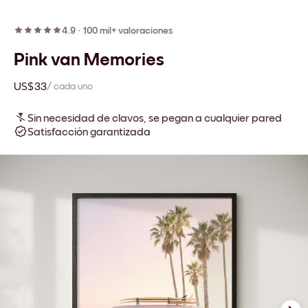
4.9
·
100 mil+ valoraciones
Pink van Memories
US$33
/ cada uno
Sin necesidad de clavos, se pegan a cualquier pared
Satisfacción garantizada