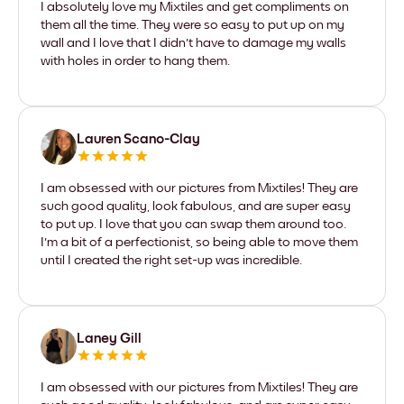
I absolutely love my Mixtiles and get compliments on
them all the time. They were so easy to put up on my
wall and I love that I didn't have to damage my walls
with holes in order to hang them.
Lauren Scano-Clay
I am obsessed with our pictures from Mixtiles! They are
such good quality, look fabulous, and are super easy
to put up. I love that you can swap them around too.
I'm a bit of a perfectionist, so being able to move them
until I created the right set-up was incredible.
Laney Gill
I am obsessed with our pictures from Mixtiles! They are