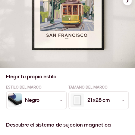
Elegir tu propio estilo
ESTILO DEL MARCO
TAMAÑO DEL MARCO
Negro
21x28 cm
Descubre el sistema de sujeción magnética