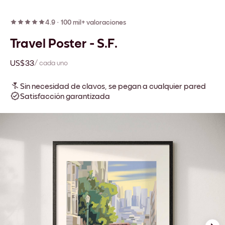
4.9
·
100 mil+ valoraciones
Travel Poster - S.F.
US$33
/ cada uno
Sin necesidad de clavos, se pegan a cualquier pared
Satisfacción garantizada