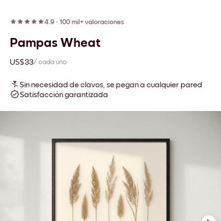
4.9
·
100 mil+ valoraciones
Pampas Wheat
US$33
/ cada uno
Sin necesidad de clavos, se pegan a cualquier pared
Satisfacción garantizada