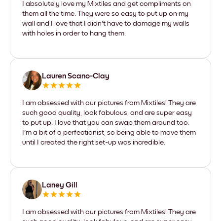
I absolutely love my Mixtiles and get compliments on
them all the time. They were so easy to put up on my
wall and I love that I didn't have to damage my walls
with holes in order to hang them.
Lauren Scano-Clay
I am obsessed with our pictures from Mixtiles! They are
such good quality, look fabulous, and are super easy
to put up. I love that you can swap them around too.
I'm a bit of a perfectionist, so being able to move them
until I created the right set-up was incredible.
Laney Gill
I am obsessed with our pictures from Mixtiles! They are