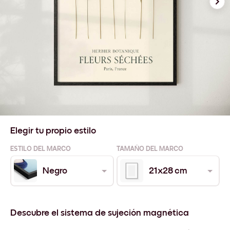
Elegir tu propio estilo
ESTILO DEL MARCO
TAMAÑO DEL MARCO
Negro
21x28 cm
Descubre el sistema de sujeción magnética