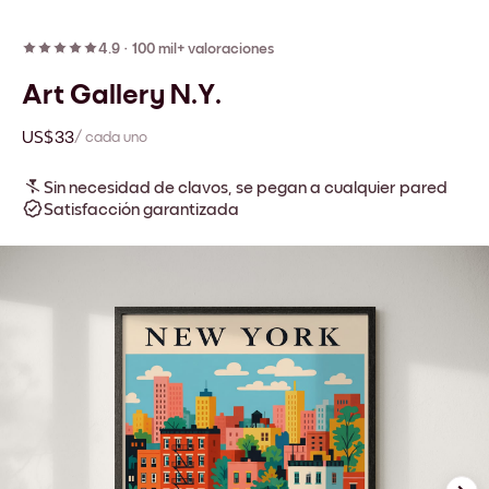
4.9
·
100 mil+ valoraciones
Art Gallery N.Y.
US$33
/ cada uno
Sin necesidad de clavos, se pegan a cualquier pared
Satisfacción garantizada