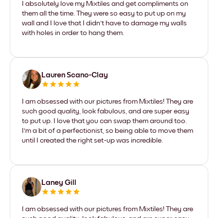
I absolutely love my Mixtiles and get compliments on
them all the time. They were so easy to put up on my
wall and I love that I didn't have to damage my walls
with holes in order to hang them.
Lauren Scano-Clay
I am obsessed with our pictures from Mixtiles! They are
such good quality, look fabulous, and are super easy
to put up. I love that you can swap them around too.
I'm a bit of a perfectionist, so being able to move them
until I created the right set-up was incredible.
Laney Gill
I am obsessed with our pictures from Mixtiles! They are