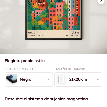
Elegir tu propio estilo
ESTILO DEL MARCO
TAMAÑO DEL MARCO
Negro
21x28 cm
Descubre el sistema de sujeción magnética