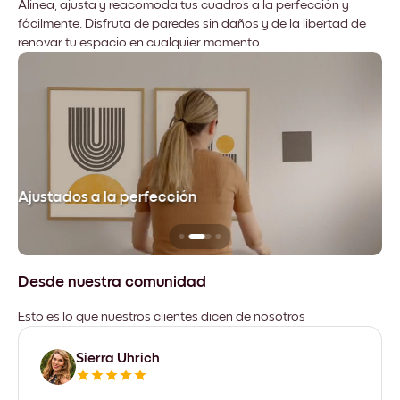
Alinea, ajusta y reacomoda tus cuadros a la perfección y
fácilmente. Disfruta de paredes sin daños y de la libertad de
renovar tu espacio en cualquier momento.
Ajustados a la perfección
No
Desde nuestra comunidad
Esto es lo que nuestros clientes dicen de nosotros
Sierra Uhrich