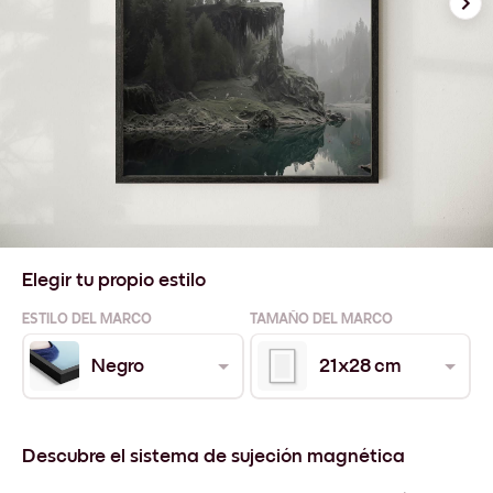
Elegir tu propio estilo
ESTILO DEL MARCO
TAMAÑO DEL MARCO
Negro
21x28 cm
Descubre el sistema de sujeción magnética