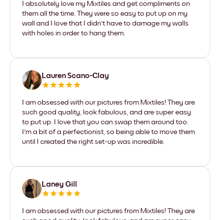
I absolutely love my Mixtiles and get compliments on
them all the time. They were so easy to put up on my
wall and I love that I didn't have to damage my walls
with holes in order to hang them.
Lauren Scano-Clay
I am obsessed with our pictures from Mixtiles! They are
such good quality, look fabulous, and are super easy
to put up. I love that you can swap them around too.
I'm a bit of a perfectionist, so being able to move them
until I created the right set-up was incredible.
Laney Gill
I am obsessed with our pictures from Mixtiles! They are