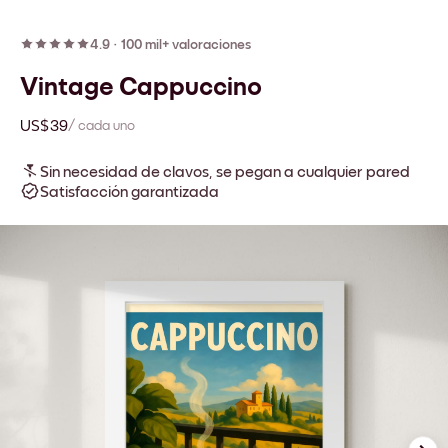
4.9
·
100 mil+ valoraciones
Vintage Cappuccino
US$39
/ cada uno
Sin necesidad de clavos, se pegan a cualquier pared
Satisfacción garantizada