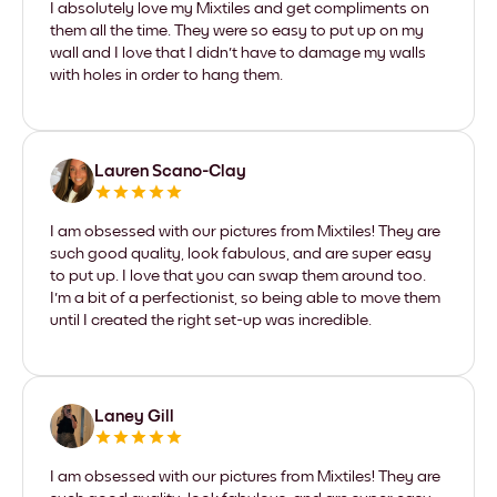
I absolutely love my Mixtiles and get compliments on
them all the time. They were so easy to put up on my
wall and I love that I didn't have to damage my walls
with holes in order to hang them.
Lauren Scano-Clay
I am obsessed with our pictures from Mixtiles! They are
such good quality, look fabulous, and are super easy
to put up. I love that you can swap them around too.
I'm a bit of a perfectionist, so being able to move them
until I created the right set-up was incredible.
Laney Gill
I am obsessed with our pictures from Mixtiles! They are