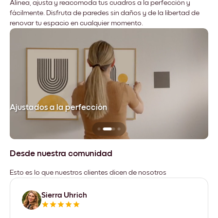
Alinea, ajusta y reacomoda tus cuadros a la perfección y
fácilmente. Disfruta de paredes sin daños y de la libertad de
renovar tu espacio en cualquier momento.
Ajustados a la perfección
No
Desde nuestra comunidad
Esto es lo que nuestros clientes dicen de nosotros
Sierra Uhrich