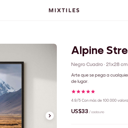
Alpine Str
Negro
Cuadro
·
21x28 cm
Arte que se pega a cualquie
de lugar.
4.9/5
Con más de 100.000 valora
US$33
/ cada uno