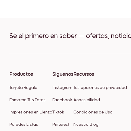
Sé el primero en saber — ofertas, notici
Productos
Síguenos
Recursos
Tarjeta Regalo
Instagram
Tus opciones de privacidad
Enmarca Tus Fotos
Facebook
Accesibilidad
Impresiones en Lienzo
Tiktok
Condiciones de Uso
Paredes Listas
Pinterest
Nuestro Blog