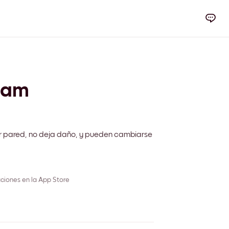
eam
r pared, no deja daño, y pueden cambiarse
ciones en la App Store