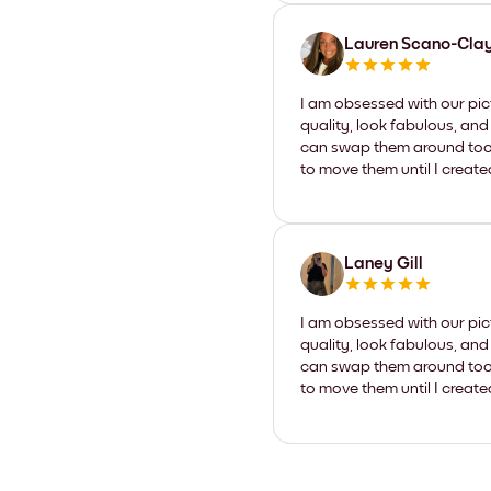
Lauren Scano-Cla
I am obsessed with our pic
quality, look fabulous, and
can swap them around too. I
to move them until I create
Laney Gill
I am obsessed with our pic
quality, look fabulous, and
can swap them around too. I
to move them until I create