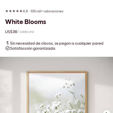
4.9
·
100 mil+ valoraciones
White Blooms
US$36
/ cada uno
Sin necesidad de clavos, se pegan a cualquier pared
Satisfacción garantizada