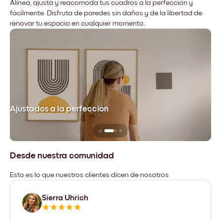
Alinea, ajusta y reacomoda tus cuadros a la perfección y
fácilmente. Disfruta de paredes sin daños y de la libertad de
renovar tu espacio en cualquier momento.
Ajustados a la perfección
No
Desde nuestra comunidad
Esto es lo que nuestros clientes dicen de nosotros
Sierra Uhrich