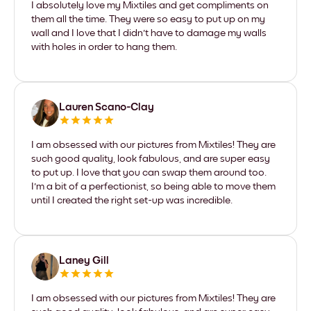
I absolutely love my Mixtiles and get compliments on
them all the time. They were so easy to put up on my
wall and I love that I didn't have to damage my walls
with holes in order to hang them.
Lauren Scano-Clay
I am obsessed with our pictures from Mixtiles! They are
such good quality, look fabulous, and are super easy
to put up. I love that you can swap them around too.
I'm a bit of a perfectionist, so being able to move them
until I created the right set-up was incredible.
Laney Gill
I am obsessed with our pictures from Mixtiles! They are