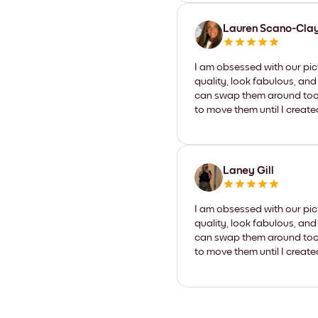
Lauren Scano-Cla
I am obsessed with our pic
quality, look fabulous, and
can swap them around too. I
to move them until I create
Laney Gill
I am obsessed with our pic
quality, look fabulous, and
can swap them around too. I
to move them until I create