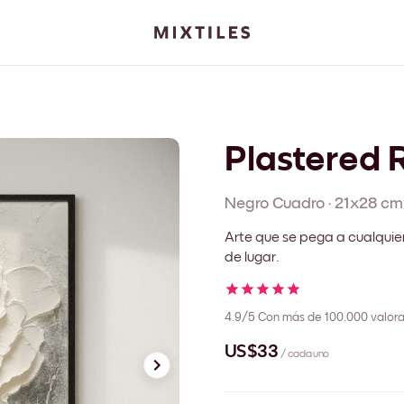
Plastered 
Negro
Cuadro
·
21x28 cm
Arte que se pega a cualquie
de lugar.
4.9/5
Con más de 100.000 valora
US$33
/ cada uno