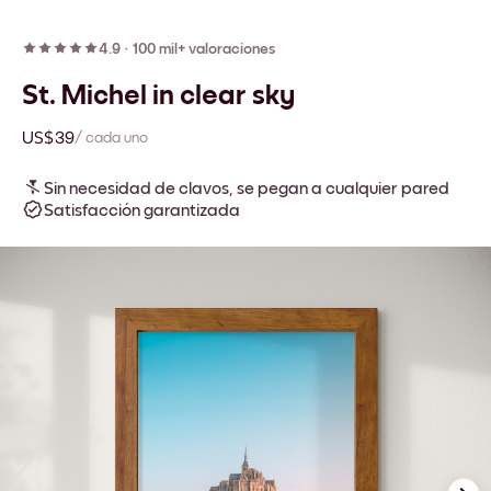
4.9
·
100 mil+ valoraciones
St. Michel in clear sky
US$39
/ cada uno
Sin necesidad de clavos, se pegan a cualquier pared
Satisfacción garantizada