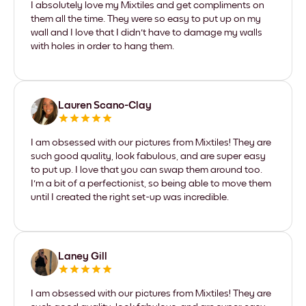
I absolutely love my Mixtiles and get compliments on
them all the time. They were so easy to put up on my
wall and I love that I didn't have to damage my walls
with holes in order to hang them.
Lauren Scano-Clay
I am obsessed with our pictures from Mixtiles! They are
such good quality, look fabulous, and are super easy
to put up. I love that you can swap them around too.
I'm a bit of a perfectionist, so being able to move them
until I created the right set-up was incredible.
Laney Gill
I am obsessed with our pictures from Mixtiles! They are