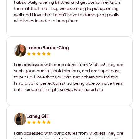
I absolutely love my Mixtiles and get compliments on
them all the time. They were so easy to put up on my
wall and I love that I didn't have to damage my walls
with holes in order to hang them.
Lauren Scano-Clay
I am obsessed with our pictures from Mixtiles! They are
such good quality, look fabulous, and are super easy
to put up. I love that you can swap them around too.
I'm a bit of a perfectionist, so being able to move them
until I created the right set-up was incredible.
Laney Gill
I am obsessed with our pictures from Mixtiles! They are