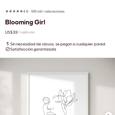
4.9
·
100 mil+ valoraciones
Blooming Girl
US$33
/ cada uno
Sin necesidad de clavos, se pegan a cualquier pared
Satisfacción garantizada