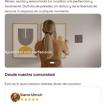
Alinea, ajusta y reacomoda tus cuadros a la perfección y
fácilmente. Disfruta de paredes sin daños y de la libertad de
renovar tu espacio en cualquier momento.
Ajustados a la perfección
No
Desde nuestra comunidad
Esto es lo que nuestros clientes dicen de nosotros
Sierra Uhrich