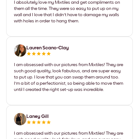
I absolutely love my Mixtiles and get compliments on
them all the time. They were so easy to put up on my
wall and I love that I didn't have to damage my walls
with holes in order to hang them.
Lauren Scano-Clay
I am obsessed with our pictures from Mixtiles! They are
such good quality, look fabulous, and are super easy
to put up. I love that you can swap them around too.
I'm a bit of a perfectionist, so being able to move them
until I created the right set-up was incredible.
Laney Gill
I am obsessed with our pictures from Mixtiles! They are