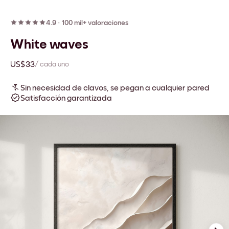
4.9
·
100 mil+ valoraciones
White waves
US$33
/ cada uno
Sin necesidad de clavos, se pegan a cualquier pared
Satisfacción garantizada