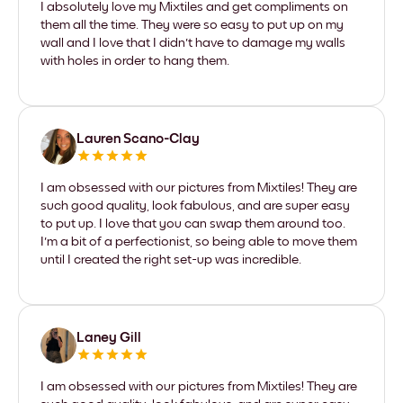
I absolutely love my Mixtiles and get compliments on
them all the time. They were so easy to put up on my
wall and I love that I didn't have to damage my walls
with holes in order to hang them.
Lauren Scano-Clay
I am obsessed with our pictures from Mixtiles! They are
such good quality, look fabulous, and are super easy
to put up. I love that you can swap them around too.
I'm a bit of a perfectionist, so being able to move them
until I created the right set-up was incredible.
Laney Gill
I am obsessed with our pictures from Mixtiles! They are