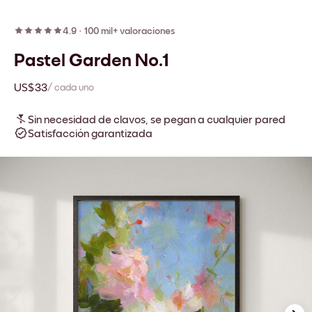
4.9
·
100 mil+ valoraciones
Pastel Garden No.1
US$33
/ cada uno
Sin necesidad de clavos, se pegan a cualquier pared
Satisfacción garantizada