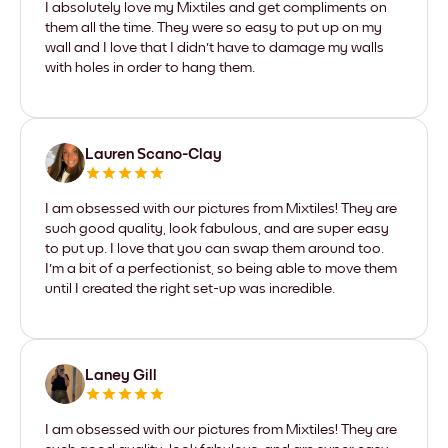
I absolutely love my Mixtiles and get compliments on
them all the time. They were so easy to put up on my
wall and I love that I didn't have to damage my walls
with holes in order to hang them.
Lauren Scano-Clay
I am obsessed with our pictures from Mixtiles! They are
such good quality, look fabulous, and are super easy
to put up. I love that you can swap them around too.
I'm a bit of a perfectionist, so being able to move them
until I created the right set-up was incredible.
Laney Gill
I am obsessed with our pictures from Mixtiles! They are