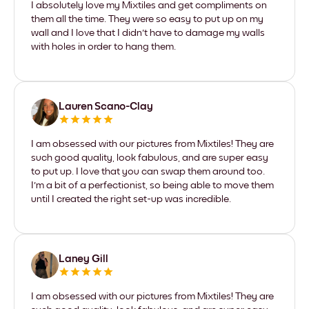
I absolutely love my Mixtiles and get compliments on
them all the time. They were so easy to put up on my
wall and I love that I didn't have to damage my walls
with holes in order to hang them.
Lauren Scano-Clay
I am obsessed with our pictures from Mixtiles! They are
such good quality, look fabulous, and are super easy
to put up. I love that you can swap them around too.
I'm a bit of a perfectionist, so being able to move them
until I created the right set-up was incredible.
Laney Gill
I am obsessed with our pictures from Mixtiles! They are