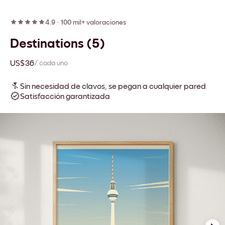
4.9
·
100 mil+ valoraciones
Destinations (5)
US$36
/ cada uno
Sin necesidad de clavos, se pegan a cualquier pared
Satisfacción garantizada