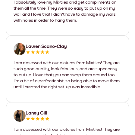
I absolutely love my Mixtiles and get compliments on
them all the time. They were so easy to put up on my
wall and I love that I didn't have to damage my walls
with holes in order to hang them.
Lauren Scano-Clay
I am obsessed with our pictures from Mixtiles! They are
such good quality, look fabulous, and are super easy
to put up. I love that you can swap them around too.
I'm a bit of a perfectionist, so being able to move them
until I created the right set-up was incredible.
Laney Gill
I am obsessed with our pictures from Mixtiles! They are