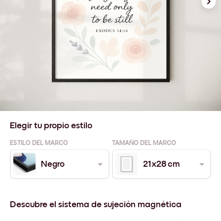
Elegir tu propio estilo
ESTILO DEL MARCO
TAMAÑO DEL MARCO
Negro
21x28 cm
Descubre el sistema de sujeción magnética