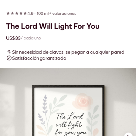
4.9
·
100 mil+ valoraciones
The Lord Will Light For You
US$33
/ cada uno
Sin necesidad de clavos, se pegan a cualquier pared
Satisfacción garantizada