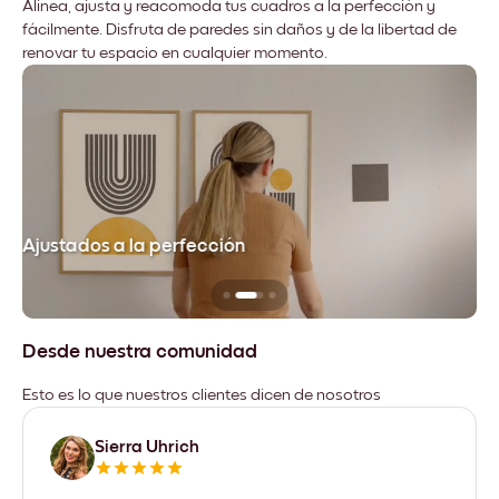
Alinea, ajusta y reacomoda tus cuadros a la perfección y
fácilmente. Disfruta de paredes sin daños y de la libertad de
renovar tu espacio en cualquier momento.
Ajustados a la perfección
No
Desde nuestra comunidad
Esto es lo que nuestros clientes dicen de nosotros
Sierra Uhrich