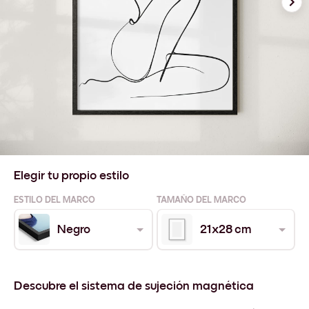
Elegir tu propio estilo
ESTILO DEL MARCO
TAMAÑO DEL MARCO
Negro
21x28 cm
Descubre el sistema de sujeción magnética