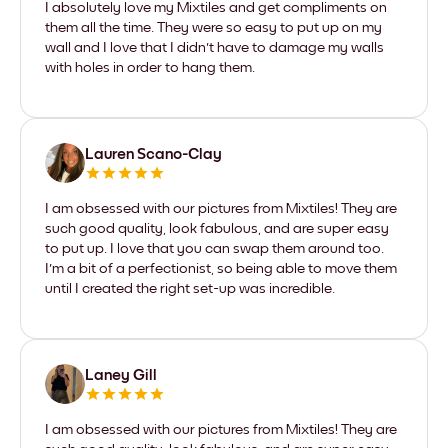
I absolutely love my Mixtiles and get compliments on
them all the time. They were so easy to put up on my
wall and I love that I didn't have to damage my walls
with holes in order to hang them.
Lauren Scano-Clay
I am obsessed with our pictures from Mixtiles! They are
such good quality, look fabulous, and are super easy
to put up. I love that you can swap them around too.
I'm a bit of a perfectionist, so being able to move them
until I created the right set-up was incredible.
Laney Gill
I am obsessed with our pictures from Mixtiles! They are