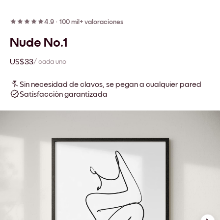
4.9
·
100 mil+ valoraciones
Nude No.1
US$33
/ cada uno
Sin necesidad de clavos, se pegan a cualquier pared
Satisfacción garantizada