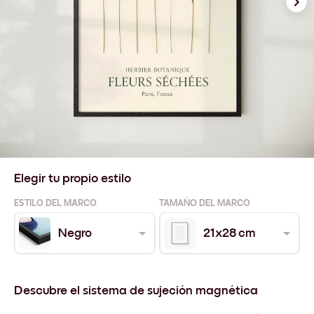
Elegir tu propio estilo
ESTILO DEL MARCO
TAMAÑO DEL MARCO
Negro
21x28 cm
Descubre el sistema de sujeción magnética