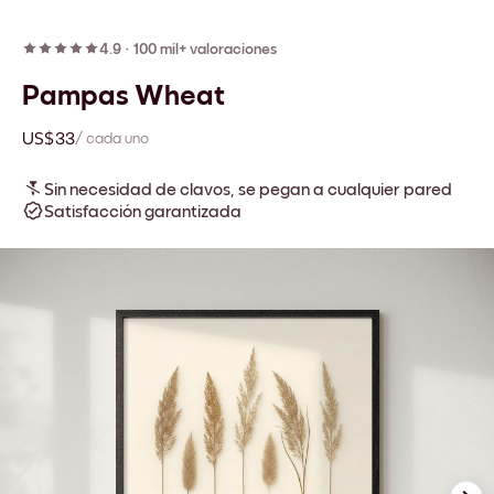
4.9
·
100 mil+ valoraciones
Pampas Wheat
US$33
/ cada uno
Sin necesidad de clavos, se pegan a cualquier pared
Satisfacción garantizada