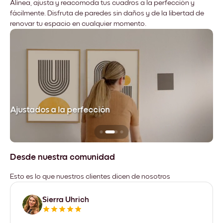
Alinea, ajusta y reacomoda tus cuadros a la perfección y
fácilmente. Disfruta de paredes sin daños y de la libertad de
renovar tu espacio en cualquier momento.
Ajustados a la perfección
No
Desde nuestra comunidad
Esto es lo que nuestros clientes dicen de nosotros
Sierra Uhrich