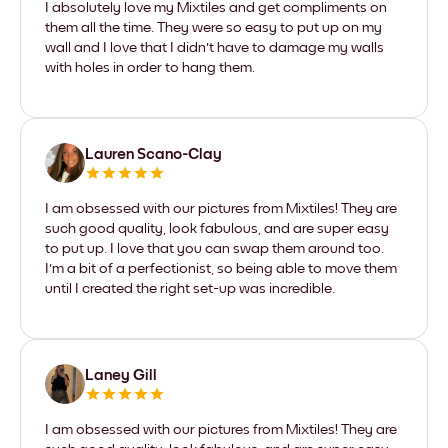
I absolutely love my Mixtiles and get compliments on
them all the time. They were so easy to put up on my
wall and I love that I didn't have to damage my walls
with holes in order to hang them.
Lauren Scano-Clay
I am obsessed with our pictures from Mixtiles! They are
such good quality, look fabulous, and are super easy
to put up. I love that you can swap them around too.
I'm a bit of a perfectionist, so being able to move them
until I created the right set-up was incredible.
Laney Gill
I am obsessed with our pictures from Mixtiles! They are