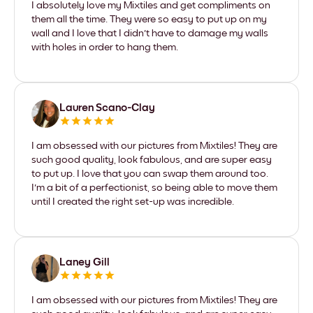
I absolutely love my Mixtiles and get compliments on
them all the time. They were so easy to put up on my
wall and I love that I didn't have to damage my walls
with holes in order to hang them.
Lauren Scano-Clay
I am obsessed with our pictures from Mixtiles! They are
such good quality, look fabulous, and are super easy
to put up. I love that you can swap them around too.
I'm a bit of a perfectionist, so being able to move them
until I created the right set-up was incredible.
Laney Gill
I am obsessed with our pictures from Mixtiles! They are