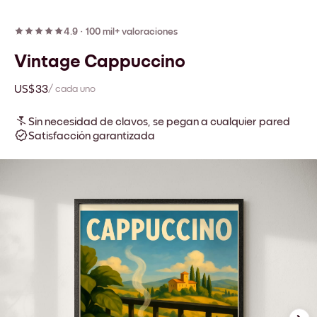
4.9
·
100 mil+ valoraciones
Vintage Cappuccino
US$33
/ cada uno
Sin necesidad de clavos, se pegan a cualquier pared
Satisfacción garantizada