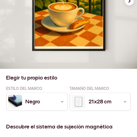
Elegir tu propio estilo
ESTILO DEL MARCO
TAMAÑO DEL MARCO
Negro
21x28 cm
Descubre el sistema de sujeción magnética