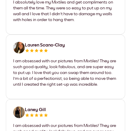
I absolutely love my Mixtiles and get compliments on
them all the time. They were so easy to put up on my
wall and I love that I didn't have to damage my walls
with holes in order to hang them.
Lauren Scano-Clay
I am obsessed with our pictures from Mixtiles! They are
such good quality, look fabulous, and are super easy
to put up. I love that you can swap them around too.
I'm a bit of a perfectionist, so being able to move them
until I created the right set-up was incredible.
Laney Gill
I am obsessed with our pictures from Mixtiles! They are