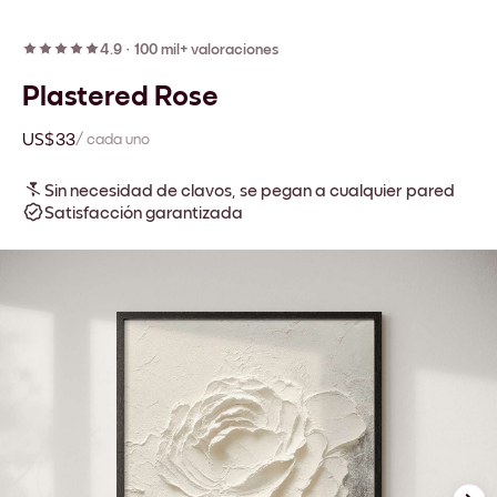
4.9
·
100 mil+ valoraciones
Plastered Rose
US$33
/ cada uno
Sin necesidad de clavos, se pegan a cualquier pared
Satisfacción garantizada