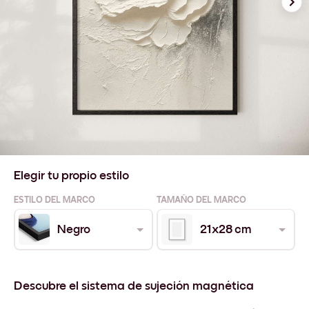
Elegir tu propio estilo
ESTILO DEL MARCO
TAMAÑO DEL MARCO
Negro
21x28 cm
Descubre el sistema de sujeción magnética