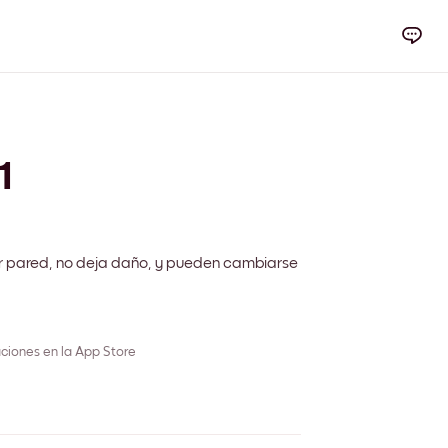
1
r pared, no deja daño, y pueden cambiarse
ciones en la App Store