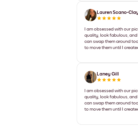
Lauren Scano-Cla
I am obsessed with our pic
quality, look fabulous, and
can swap them around too. I
to move them until I create
Laney Gill
I am obsessed with our pic
quality, look fabulous, and
can swap them around too. I
to move them until I create