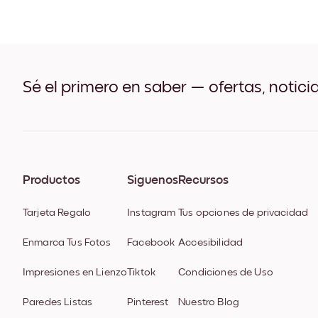
Sé el primero en saber — ofertas, notici
Productos
Síguenos
Recursos
Tarjeta Regalo
Instagram
Tus opciones de privacidad
Enmarca Tus Fotos
Facebook
Accesibilidad
Impresiones en Lienzo
Tiktok
Condiciones de Uso
Paredes Listas
Pinterest
Nuestro Blog