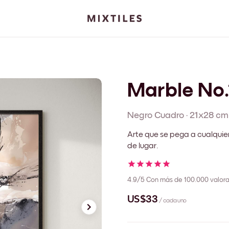
Marble No.
Negro
Cuadro
·
21x28 cm
Arte que se pega a cualquie
de lugar.
4.9/5
Con más de 100.000 valora
US$33
/ cada uno