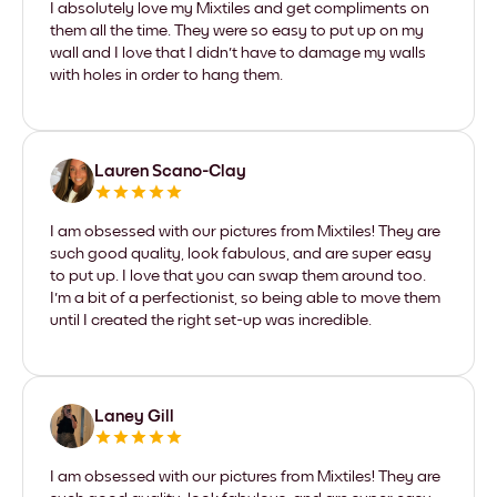
I absolutely love my Mixtiles and get compliments on
them all the time. They were so easy to put up on my
wall and I love that I didn't have to damage my walls
with holes in order to hang them.
Lauren Scano-Clay
I am obsessed with our pictures from Mixtiles! They are
such good quality, look fabulous, and are super easy
to put up. I love that you can swap them around too.
I'm a bit of a perfectionist, so being able to move them
until I created the right set-up was incredible.
Laney Gill
I am obsessed with our pictures from Mixtiles! They are