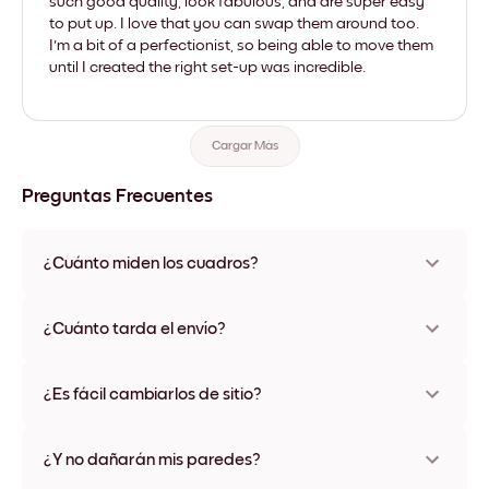
such good quality, look fabulous, and are super easy
to put up. I love that you can swap them around too.
I'm a bit of a perfectionist, so being able to move them
until I created the right set-up was incredible.
Cargar Más
Preguntas Frecuentes
¿Cuánto miden los cuadros?
Los tamaños varían de 21x28 cm a 56x112 cm. Disponible en
varios materiales y colores de marco, incluidas opciones sin
¿Cuánto tarda el envío?
marco y con lienzo.
Una semana, más o menos. Hay opciones de envío exprés
disponibles en algunos países. Te enviaremos un número de
¿Es fácil cambiarlos de sitio?
seguimiento después de tu compra
¡Superfácil! Están diseñados para moverse varias veces sin
ningún daño
¿Y no dañarán mis paredes?