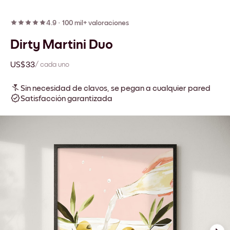
4.9
·
100 mil+ valoraciones
Dirty Martini Duo
US$33
/ cada uno
Sin necesidad de clavos, se pegan a cualquier pared
Satisfacción garantizada