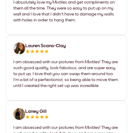
I absolutely love my Mixtiles and get compliments on
them all the time. They were so easy to put up on my
wall and I love that I didn't have to damage my walls
with holes in order to hang them.
Lauren Scano-Clay
I am obsessed with our pictures from Mixtiles! They are
such good quality, look fabulous, and are super easy
to put up. I love that you can swap them around too.
I'm a bit of a perfectionist, so being able to move them
until I created the right set-up was incredible.
Laney Gill
I am obsessed with our pictures from Mixtiles! They are