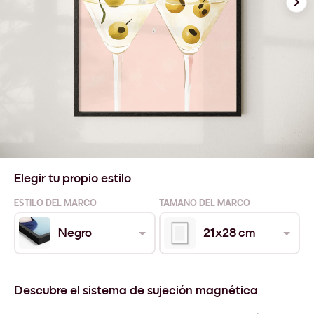
Elegir tu propio estilo
ESTILO DEL MARCO
TAMAÑO DEL MARCO
Negro
21x28 cm
Descubre el sistema de sujeción magnética