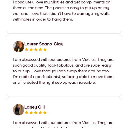
I absolutely love my Mixtiles and get compliments on
them all the time. They were so easy to put up on my
wall and I love that I didn't have to damage my walls
with holes in order to hang them.
Lauren Scano-Clay
I am obsessed with our pictures from Mixtiles! They are
such good quality, look fabulous, and are super easy
to put up. I love that you can swap them around too.
I'm a bit of a perfectionist, so being able to move them
until I created the right set-up was incredible.
Laney Gill
I am obsessed with our pictures from Mixtiles! They are