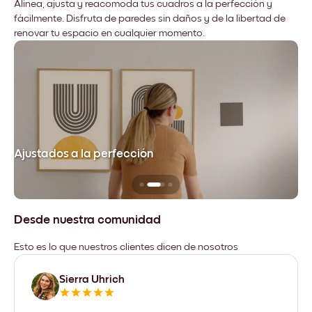
Alinea, ajusta y reacomoda tus cuadros a la perfección y
fácilmente. Disfruta de paredes sin daños y de la libertad de
renovar tu espacio en cualquier momento.
Ajustados a la perfección
No
Desde nuestra comunidad
Esto es lo que nuestros clientes dicen de nosotros
Sierra Uhrich