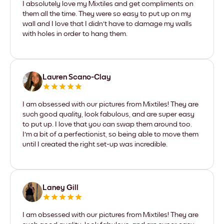
I absolutely love my Mixtiles and get compliments on
them all the time. They were so easy to put up on my
wall and I love that I didn't have to damage my walls
with holes in order to hang them.
Lauren Scano-Clay
I am obsessed with our pictures from Mixtiles! They are
such good quality, look fabulous, and are super easy
to put up. I love that you can swap them around too.
I'm a bit of a perfectionist, so being able to move them
until I created the right set-up was incredible.
Laney Gill
I am obsessed with our pictures from Mixtiles! They are