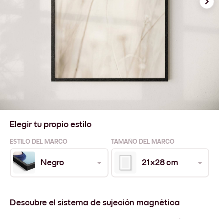
Elegir tu propio estilo
ESTILO DEL MARCO
TAMAÑO DEL MARCO
Negro
21x28 cm
Descubre el sistema de sujeción magnética