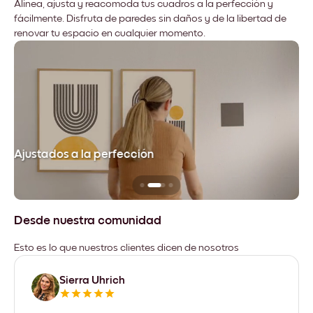
Alinea, ajusta y reacomoda tus cuadros a la perfección y
fácilmente. Disfruta de paredes sin daños y de la libertad de
renovar tu espacio en cualquier momento.
Ajustados a la perfección
No
Desde nuestra comunidad
Esto es lo que nuestros clientes dicen de nosotros
Sierra Uhrich