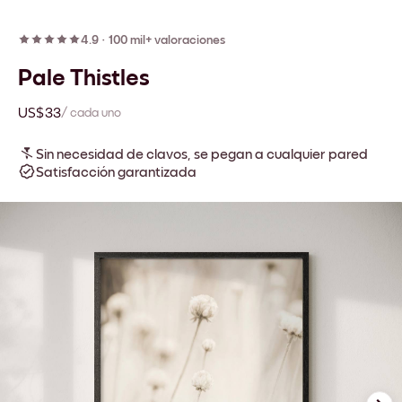
4.9
·
100 mil+ valoraciones
Pale Thistles
US$33
/ cada uno
Sin necesidad de clavos, se pegan a cualquier pared
Satisfacción garantizada