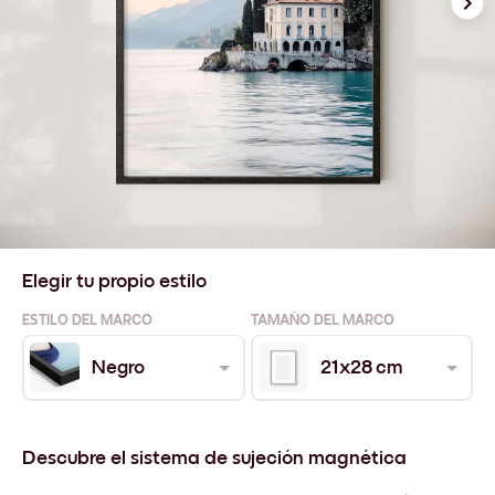
Elegir tu propio estilo
ESTILO DEL MARCO
TAMAÑO DEL MARCO
Negro
21x28 cm
Descubre el sistema de sujeción magnética