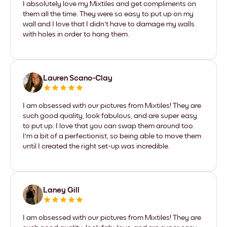
I absolutely love my Mixtiles and get compliments on
them all the time. They were so easy to put up on my
wall and I love that I didn't have to damage my walls
with holes in order to hang them.
Lauren Scano-Clay
I am obsessed with our pictures from Mixtiles! They are
such good quality, look fabulous, and are super easy
to put up. I love that you can swap them around too.
I'm a bit of a perfectionist, so being able to move them
until I created the right set-up was incredible.
Laney Gill
I am obsessed with our pictures from Mixtiles! They are