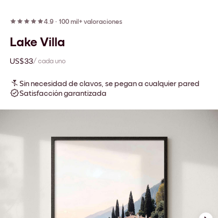
4.9
·
100 mil+ valoraciones
Lake Villa
US$33
/ cada uno
Sin necesidad de clavos, se pegan a cualquier pared
Satisfacción garantizada