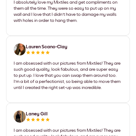
I absolutely love my Mixtiles and get compliments on
them all the time. They were so easy to put up on my
wall and I love that I didn't have to damage my walls
with holes in order to hang them.
Lauren Scano-Clay
I am obsessed with our pictures from Mixtiles! They are
such good quality, look fabulous, and are super easy
to put up. I love that you can swap them around too.
I'm a bit of a perfectionist, so being able to move them
until I created the right set-up was incredible.
Laney Gill
I am obsessed with our pictures from Mixtiles! They are