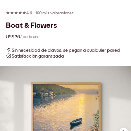
4.9
·
100 mil+ valoraciones
Boat & Flowers
US$36
/ cada uno
Sin necesidad de clavos, se pegan a cualquier pared
Satisfacción garantizada