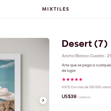
Desert (7)
Ancho Blanco
Cuadro
·
2
Arte que se pega a cualquie
de lugar.
4.9/5
Con más de 100.000 valora
US$39
/ cada uno