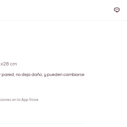
1x28 cm
r pared, no deja daño, y pueden cambiarse
ciones en la App Store