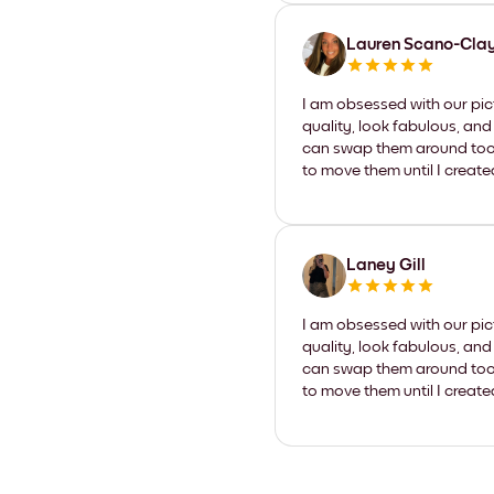
Lauren Scano-Cla
I am obsessed with our pic
quality, look fabulous, and
can swap them around too. I
to move them until I create
Laney Gill
I am obsessed with our pic
quality, look fabulous, and
can swap them around too. I
to move them until I create