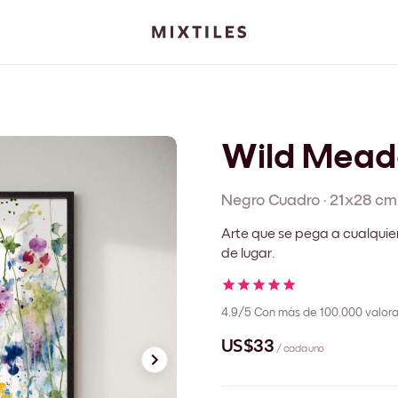
Wild Mea
Negro
Cuadro
·
21x28 cm
Arte que se pega a cualquie
de lugar.
4.9/5
Con más de 100.000 valora
US$33
/ cada uno