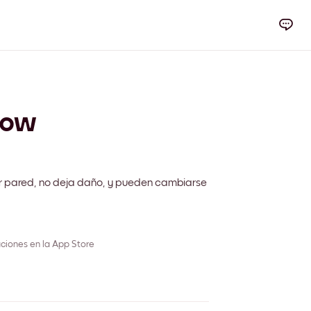
dow
r pared, no deja daño, y pueden cambiarse
ciones en la App Store