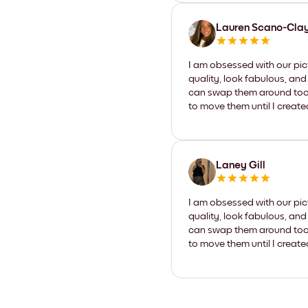
Lauren Scano-Cla
I am obsessed with our pic
quality, look fabulous, and
can swap them around too. I
to move them until I create
Laney Gill
I am obsessed with our pic
quality, look fabulous, and
can swap them around too. I
to move them until I create