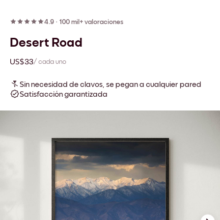
4.9
·
100 mil+ valoraciones
Desert Road
US$33
/ cada uno
Sin necesidad de clavos, se pegan a cualquier pared
Satisfacción garantizada