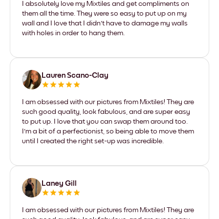
I absolutely love my Mixtiles and get compliments on
them all the time. They were so easy to put up on my
wall and I love that I didn't have to damage my walls
with holes in order to hang them.
Lauren Scano-Clay
I am obsessed with our pictures from Mixtiles! They are
such good quality, look fabulous, and are super easy
to put up. I love that you can swap them around too.
I'm a bit of a perfectionist, so being able to move them
until I created the right set-up was incredible.
Laney Gill
I am obsessed with our pictures from Mixtiles! They are