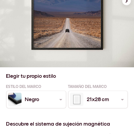
Elegir tu propio estilo
ESTILO DEL MARCO
TAMAÑO DEL MARCO
Negro
21x28 cm
Descubre el sistema de sujeción magnética