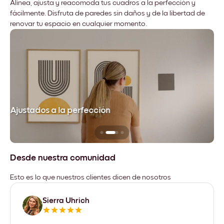
Alinea, ajusta y reacomoda tus cuadros a la perfección y
fácilmente. Disfruta de paredes sin daños y de la libertad de
renovar tu espacio en cualquier momento.
Ajustados a la perfección
No
Desde nuestra comunidad
Esto es lo que nuestros clientes dicen de nosotros
Sierra Uhrich