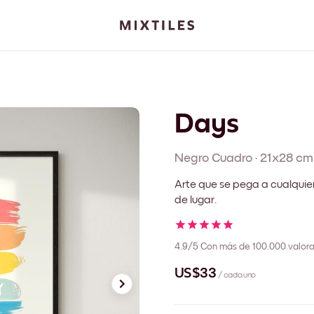
Days
Negro
Cuadro
·
21x28 cm
Arte que se pega a cualquie
de lugar.
4.9/5
Con más de 100.000 valora
US$33
/ cada uno