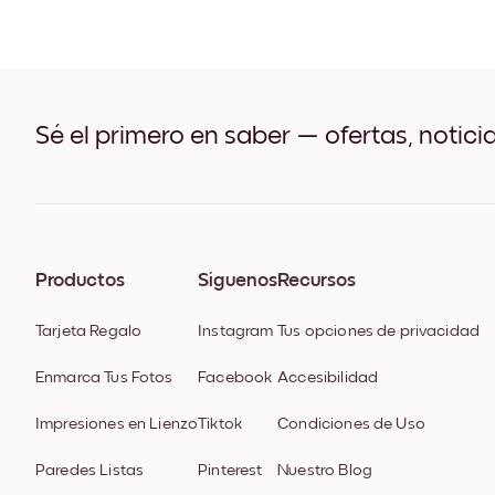
Sé el primero en saber — ofertas, notici
Productos
Síguenos
Recursos
Tarjeta Regalo
Instagram
Tus opciones de privacidad
Enmarca Tus Fotos
Facebook
Accesibilidad
Impresiones en Lienzo
Tiktok
Condiciones de Uso
Paredes Listas
Pinterest
Nuestro Blog