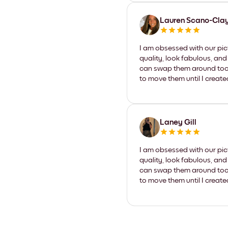
Lauren Scano-Cla
I am obsessed with our pic
quality, look fabulous, and
can swap them around too. I
to move them until I create
Laney Gill
I am obsessed with our pic
quality, look fabulous, and
can swap them around too. I
to move them until I create