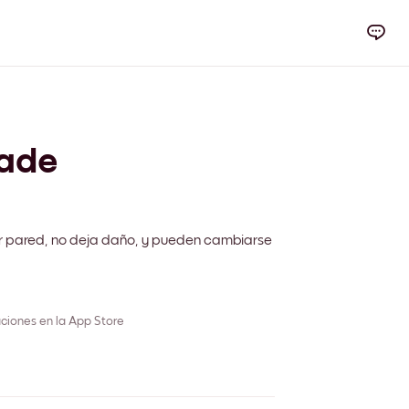
rade
r pared, no deja daño, y pueden cambiarse
ciones en la App Store