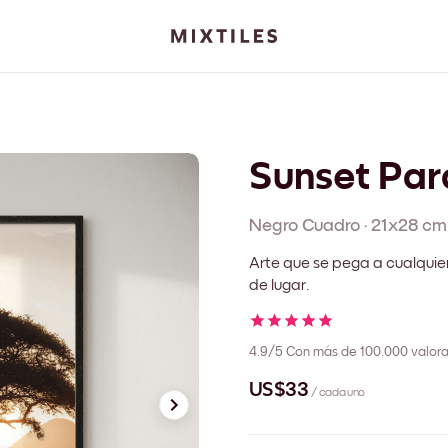
Sunset Pa
Negro
Cuadro
·
21x28 cm
Arte que se pega a cualquie
de lugar.
4.9/5
Con más de 100.000 valora
US$33
/ cada uno