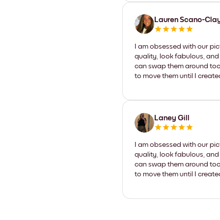
Lauren Scano-Cla
I am obsessed with our pic
quality, look fabulous, and
can swap them around too. I
to move them until I create
Laney Gill
I am obsessed with our pic
quality, look fabulous, and
can swap them around too. I
to move them until I create