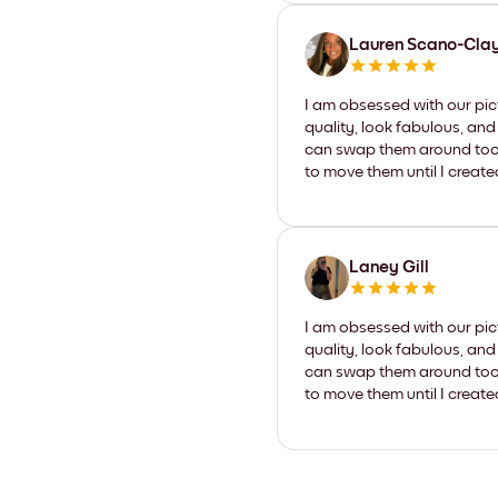
Lauren Scano-Cla
I am obsessed with our pic
quality, look fabulous, and
can swap them around too. I
to move them until I create
Laney Gill
I am obsessed with our pic
quality, look fabulous, and
can swap them around too. I
to move them until I create