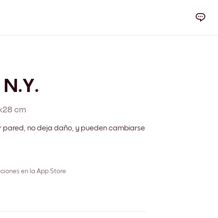
 N.Y.
x28 cm
r pared, no deja daño, y pueden cambiarse
ciones en la App Store