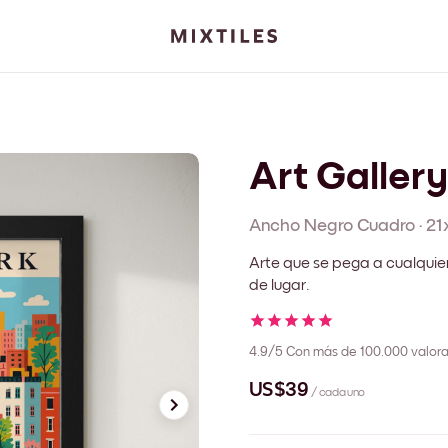
Art Gallery
Ancho Negro
Cuadro
·
21
Arte que se pega a cualquie
de lugar.
4.9/5
Con más de 100.000 valora
US$39
/ cada uno